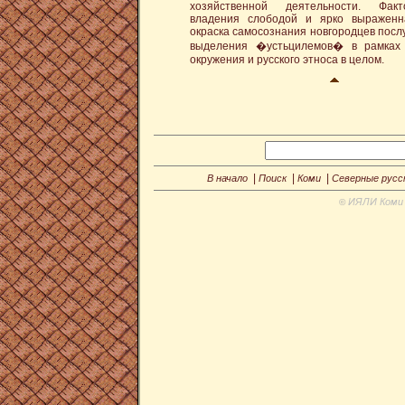
хозяйственной деятельности. Фак
владения слободой и ярко выраженн
окраска самосознания новгородцев посл
выделения �устьцилемов� в рамках 
окружения и русского этноса в целом.
|
|
|
В начало
Поиск
Коми
Северные русс
ИЯЛИ Коми 
©